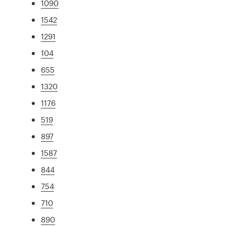
1090
1542
1291
104
655
1320
1176
519
897
1587
844
754
710
890