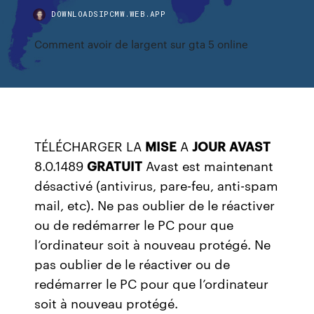
DOWNLOADSIPCMW.WEB.APP
Comment avoir de largent sur gta 5 online
TÉLÉCHARGER LA
MISE
A
JOUR
AVAST
8.0.1489
GRATUIT
Avast est maintenant
désactivé (antivirus, pare-feu, anti-spam
mail, etc). Ne pas oublier de le réactiver
ou de redémarrer le PC pour que
l’ordinateur soit à nouveau protégé. Ne
pas oublier de le réactiver ou de
redémarrer le PC pour que l’ordinateur
soit à nouveau protégé.