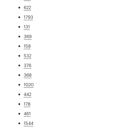
622
1793
131
369
158
532
376
368
1020
442
178
461
1544