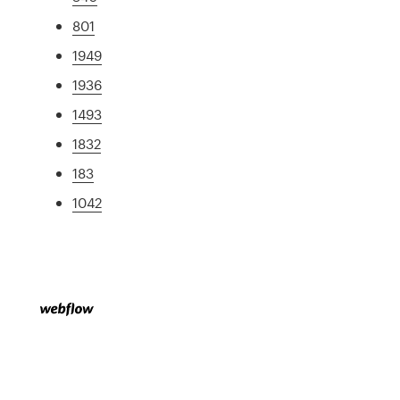
801
1949
1936
1493
1832
183
1042