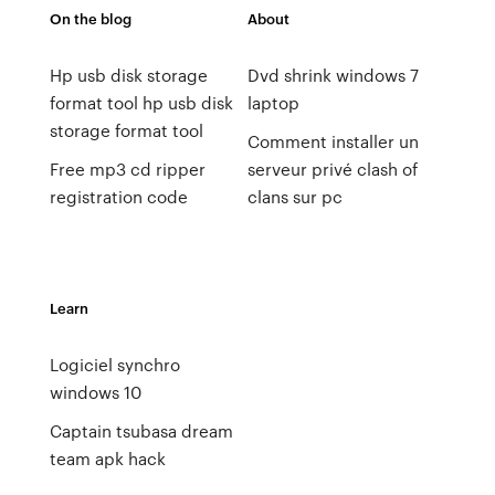
On the blog
About
Hp usb disk storage
Dvd shrink windows 7
format tool hp usb disk
laptop
storage format tool
Comment installer un
Free mp3 cd ripper
serveur privé clash of
registration code
clans sur pc
Learn
Logiciel synchro
windows 10
Captain tsubasa dream
team apk hack