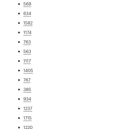
569
634
1582
1174
763
563
1117
1405
767
385
934
1237
1715
1220