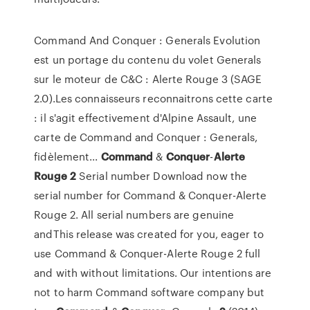
Command And Conquer : Generals Evolution
est un portage du contenu du volet Generals
sur le moteur de C&C : Alerte Rouge 3 (SAGE
2.0).Les connaisseurs reconnaitrons cette carte
: il s'agit effectivement d'Alpine Assault, une
carte de Command and Conquer : Generals,
fidèlement...
Command
&
Conquer
-
Alerte
Rouge
2
Serial number Download now the
serial number for Command & Conquer-Alerte
Rouge 2. All serial numbers are genuine
andThis release was created for you, eager to
use Command & Conquer-Alerte Rouge 2 full
and with without limitations. Our intentions are
not to harm Command software company but