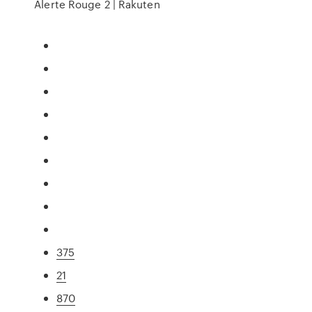
Alerte Rouge 2 | Rakuten
375
21
870