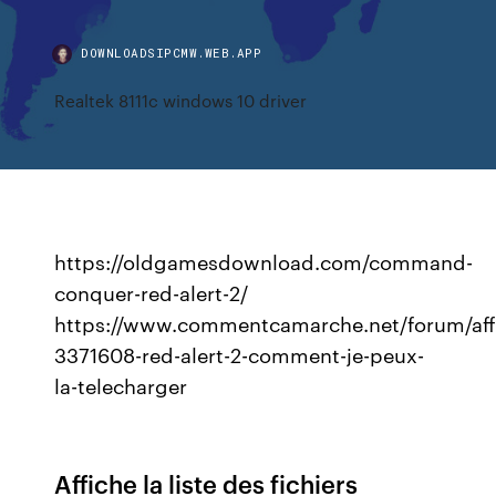
DOWNLOADSIPCMW.WEB.APP
Realtek 8111c windows 10 driver
https://oldgamesdownload.com/command-
conquer-red-alert-2/
https://www.commentcamarche.net/forum/aff
3371608-red-alert-2-comment-je-peux-
la-telecharger
Affiche la liste des fichiers