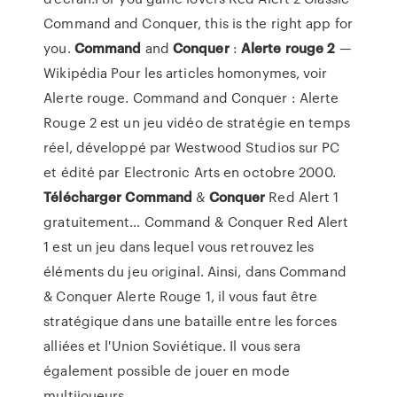
Command and Conquer, this is the right app for
you.
Command
and
Conquer
:
Alerte
rouge
2
—
Wikipédia Pour les articles homonymes, voir
Alerte rouge. Command and Conquer : Alerte
Rouge 2 est un jeu vidéo de stratégie en temps
réel, développé par Westwood Studios sur PC
et édité par Electronic Arts en octobre 2000.
Télécharger
Command
&
Conquer
Red Alert 1
gratuitement… Command & Conquer Red Alert
1 est un jeu dans lequel vous retrouvez les
éléments du jeu original. Ainsi, dans Command
& Conquer Alerte Rouge 1, il vous faut être
stratégique dans une bataille entre les forces
alliées et l'Union Soviétique. Il vous sera
également possible de jouer en mode
multijoueurs.