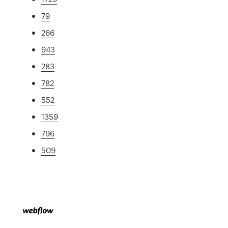
79
266
943
283
782
552
1359
796
509