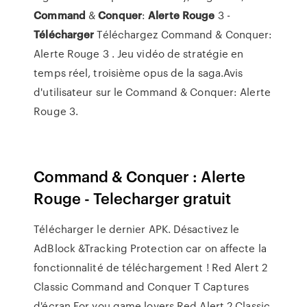
Command
&
Conquer
:
Alerte
Rouge
3 -
Télécharger
Téléchargez Command & Conquer:
Alerte Rouge 3 . Jeu vidéo de stratégie en
temps réel, troisième opus de la saga.Avis
d'utilisateur sur le Command & Conquer: Alerte
Rouge 3.
Command & Conquer : Alerte
Rouge - Telecharger gratuit
Télécharger le dernier APK. Désactivez le
AdBlock &Tracking Protection car on affecte la
fonctionnalité de téléchargement ! Red Alert 2
Classic Command and Conquer T Captures
d'écran.For you game lovers Red Alert 2 Classic