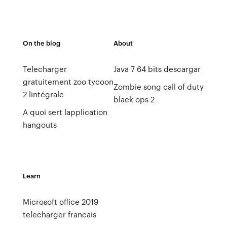
On the blog
About
Telecharger
Java 7 64 bits descargar
gratuitement zoo tycoon
Zombie song call of duty
2 lintégrale
black ops 2
A quoi sert lapplication
hangouts
Learn
Microsoft office 2019
telecharger francais